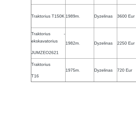
Traktorius T150K
1989m.
Dyzelinas
3600 Eur
Traktorius -
ekskavatorius
1982m.
Dyzelinas
2250 Eur
JUMZEO2621
Traktorius
1975m.
Dyzelinas
720 Eur
T16