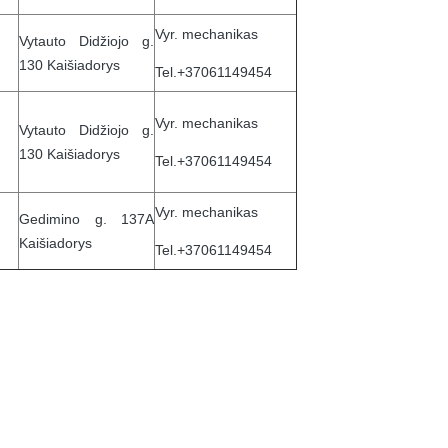
Vyr. mechanikas
Vytauto Didžiojo g.
130 Kaišiadorys
Tel.+37061149454
Vyr. mechanikas
Vytauto Didžiojo g.
130 Kaišiadorys
Tel.+37061149454
Vyr. mechanikas
Gedimino g. 137A
Kaišiadorys
Tel.+37061149454