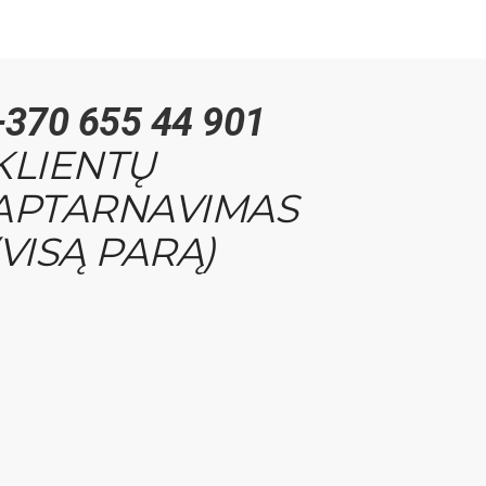
+370 655 44 901
KLIENTŲ
APTARNAVIMAS
(VISĄ PARĄ)